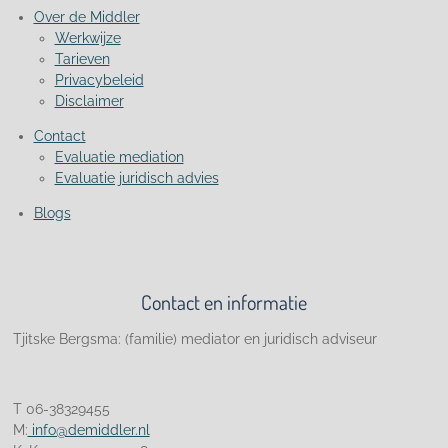
Over de Middler
Werkwijze
Tarieven
Privacybeleid
Disclaimer
Contact
Evaluatie mediation
Evaluatie juridisch advies
Blogs
Contact en informatie
Tjitske Bergsma: (familie) mediator en juridisch adviseur
T 06-38329455
M:
info@demiddler.nl