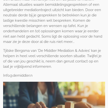
Allemaal situaties waarin bemiddelingsgesprekken of een
uitgebreider mediationtraject uitzicht kan bieden. Door een
neutrale derde bij je gesprekken te betrekken kun je die
lastige kwestie misschien wél bespreken. Komen de
verschillende belangen en wensen op tafel. Kun je
onderhandelen en tot oplossingen komen waar je eerder
niet aan hebt gedacht. Soms ligt de oplossing voor de hand
maar zie je deze door al die ruis niet meer...
Tjitske Bergsma van 'De Middler Mediation & Advies' kan je
helpen in heel veel verschillende soorten situatie. Twijfel je
of die van jou geschikt is, neem dan gerust contact op en
laat je vrijblijvend informeren.
Info@demiddler.n