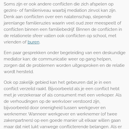
Soms zijn er ook andere conflicten die zich afspelen op
gezins- of familieniveau waarbij mediation zinvol kan zijn.
Denk aan conflicten over een nalatenschap, slepende
jarenlange familieruzies waarin veel oud zeer meespeelt of
conflicten binnen een familiebedrijf. Binnen de conflicten in
de relationele sfeer vallen ook conflicten op school, met
vrienden of
buren
.
Een paar gesprekken onder begeleiding van een deskundige
mediator kan; de communicatie weer op gang helpen,
zorgen dat de problemen worden uitgesproken en de relatie
wordt hersteld.
Ook op zakelijk gebied kan het gebeuren dat je in een
conflict verzeild raakt. Bijvoorbeeld als je een conflict hebt
met je verzekeraar of als consument met een verkoper. Als
de verhoudingen op de werkvloer verstoord zijn,
bijvoorbeeld door onenigheid tussen werkgever en
werknemer. Wanneer werkgever en werknemer (of twee
zakenpartners) op een goede manier uit elkaar willen gaan
maar dat niet lukt vanwege conflicterende belangen. Als er