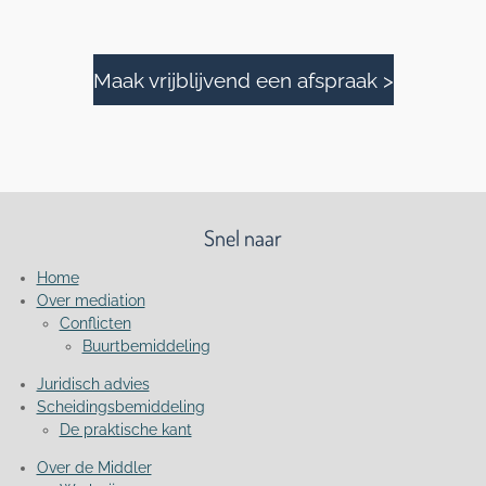
Maak vrijblijvend een afspraak >
Snel naar
Home
Over mediation
Conflicten
Buurtbemiddeling
Juridisch advies
Scheidingsbemiddeling
De praktische kant
Over de Middler