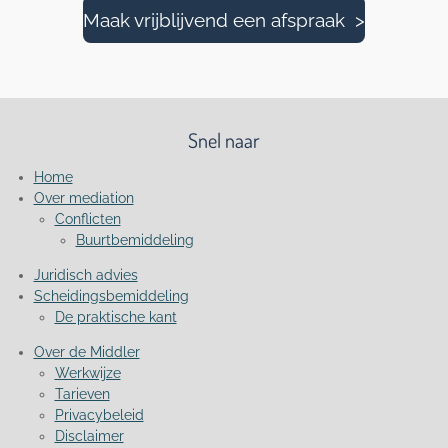
Maak vrijblijvend een afspraak >
Snel naar
Home
Over mediation
Conflicten
Buurtbemiddeling
Juridisch advies
Scheidingsbemiddeling
De praktische kant
Over de Middler
Werkwijze
Tarieven
Privacybeleid
Disclaimer