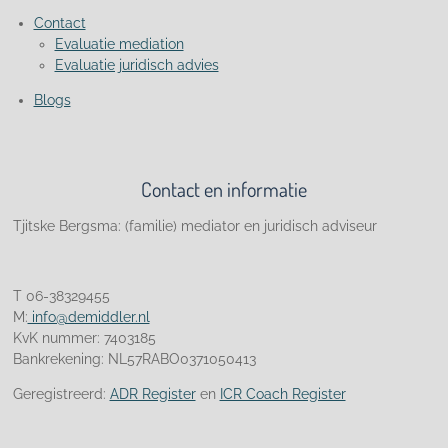
Contact
Evaluatie mediation
Evaluatie juridisch advies
Blogs
Contact en informatie
Tjitske Bergsma: (familie) mediator en juridisch adviseur
T 06-38329455
M:
info@demiddler.nl
KvK nummer: 7403185
Bankrekening: NL57RABO0371050413
Geregistreerd:
ADR Register
en
ICR Coach Register