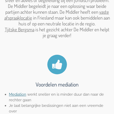
sfeer en advies of begeleiding bij een juridisch probleem.
De Middler begeleidt je naar een oplossing waar beide
partijen achter kunnen staan. De Middler heeft een
vaste
afspraaklocatie
in Friesland maar kan ook bemiddelen aan
huis of op een neutrale locatie in de regio.
Tjitske Bergsma
is het gezicht achter De Middler en helpt
je graag verder!
Voordelen mediation
Mediation
werkt sneller en is minder duur dan naar de
rechter gaan
Je laat belangrijke beslissingen niet aan een vreemde
over