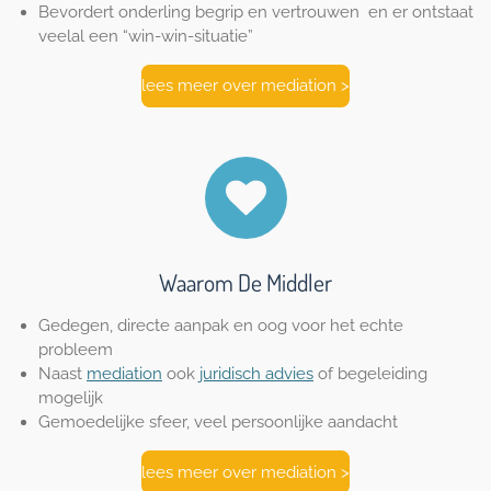
Bevordert onderling begrip en vertrouwen en er ontstaat
veelal een “win-win-situatie”
lees meer over mediation >
Waarom De Middler
Gedegen, directe aanpak en oog voor het echte
probleem
Naast
mediation
ook
juridisch advies
of begeleiding
mogelijk
Gemoedelijke sfeer, veel persoonlijke aandacht
lees meer over mediation >