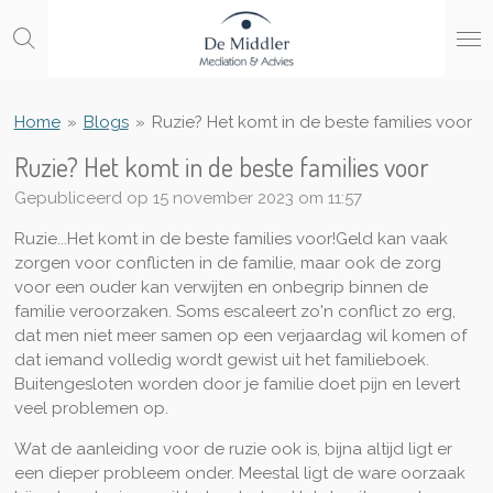
Ga
direct
naar
de
hoofdinhoud
Home
»
Blogs
»
Ruzie? Het komt in de beste families voor
Ruzie? Het komt in de beste families voor
Gepubliceerd op 15 november 2023 om 11:57
Ruzie...Het komt in de beste families voor!
Geld kan vaak
zorgen voor conflicten in de familie, maar ook de zorg
voor een ouder kan verwijten en onbegrip binnen de
familie veroorzaken. Soms escaleert zo'n conflict zo erg,
dat men niet meer samen op een verjaardag wil komen of
dat iemand volledig wordt gewist uit het familieboek.
Buitengesloten worden door je familie doet pijn en levert
veel problemen op.
Wat de aanleiding voor de ruzie ook is, bijna altijd ligt er
een dieper probleem onder. Meestal ligt de ware oorzaak