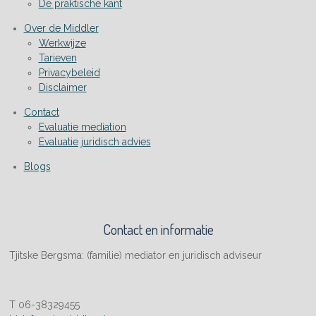
De praktische kant
Over de Middler
Werkwijze
Tarieven
Privacybeleid
Disclaimer
Contact
Evaluatie mediation
Evaluatie juridisch advies
Blogs
Contact en informatie
Tjitske Bergsma: (familie) mediator en juridisch adviseur
T 06-38329455